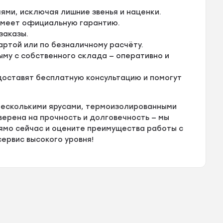
ми, исключая лишние звенья и наценки.
 имеет официальную гарантию.
заказы.
артой или по безналичному расчёту.
ыму с собственного склада — оперативно и
оставят бесплатную консультацию и помогут
 несколькими ярусами, термоизолированными
ерена на прочность и долговечность — мы
ямо сейчас и оцените преимущества работы с
ервис высокого уровня!