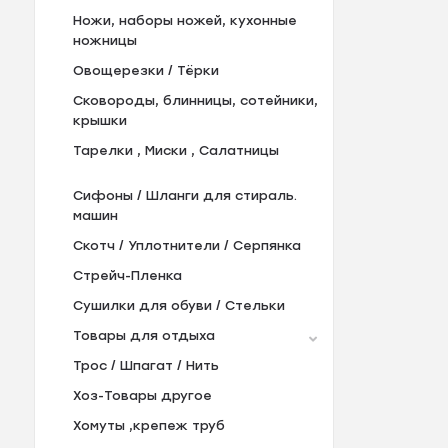
Ножи, наборы ножей, кухонные
ножницы
Овощерезки / Тёрки
Сковороды, блинницы, сотейники,
крышки
Тарелки , Миски , Салатницы
Сифоны / Шланги для стираль.
машин
Скотч / Уплотнители / Серпянка
Стрейч-Пленка
Сушилки для обуви / Стельки
Товары для отдыха
Трос / Шпагат / Нить
Хоз-Товары другое
Хомуты ,крепеж труб