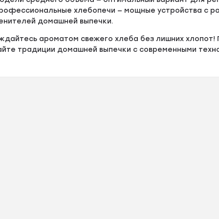
рофессиональные хлебопечи — мощные устройства с р
енителей домашней выпечки.
ждайтесь ароматом свежего хлеба без лишних хлопот! 
айте традиции домашней выпечки с современными техно