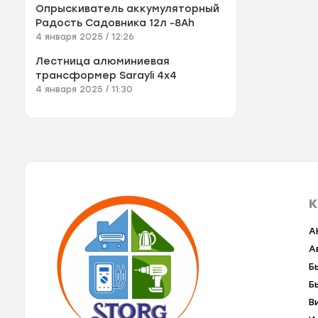
Опрыскиватель аккумуляторный
Радость Садовника 12л -8Аh
4 января 2025 / 12:26
Лестница алюминиевая
трансформер Sarayli 4x4
4 января 2025 / 11:30
К
A
А
Б
Б
В