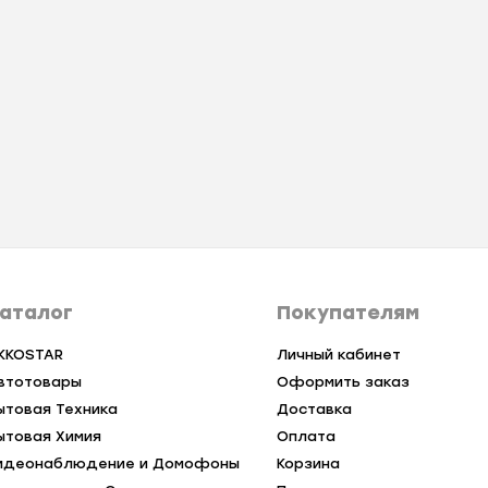
аталог
Покупателям
KKOSTAR
Личный кабинет
втотовары
Оформить заказ
ытовая Техника
Доставка
ытовая Химия
Оплата
идеонаблюдение и Домофоны
Корзина