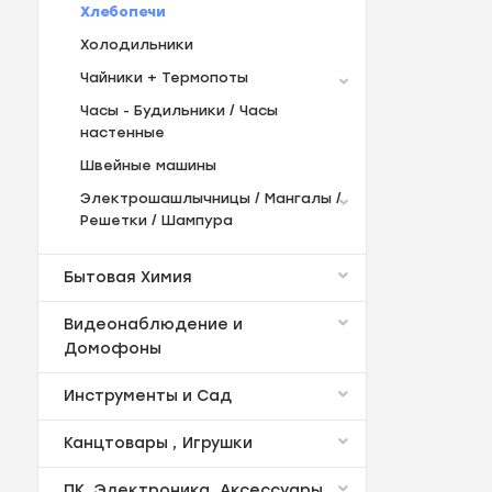
Хлебопечи
Холодильники
Чайники + Термопоты
Часы - Будильники / Часы
настенные
Швейные машины
Электрошашлычницы / Мангалы /
Решетки / Шампура
Бытовая Химия
Видеонаблюдение и
Домофоны
Инструменты и Сад
Канцтовары , Игрушки
ПК ,Электроника ,Аксессуары