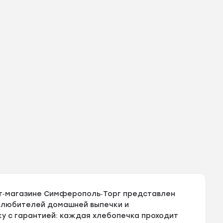
т‑магазине Симферополь‑Торг представлен
я любителей домашней выпечки и
у с гарантией: каждая хлебопечка проходит