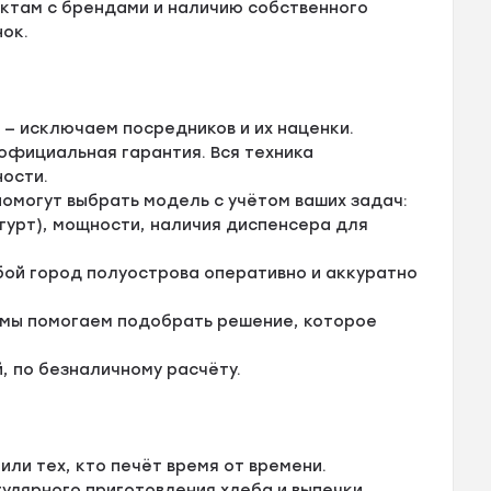
актам с брендами и наличию собственного
ок.
:
— исключаем посредников и их наценки.
официальная гарантия. Вся техника
ости.
омогут выбрать модель с учётом ваших задач:
огурт), мощности, наличия диспенсера для
бой город полуострова оперативно и аккуратно
 мы помогаем подобрать решение, которое
, по безналичному расчёту.
ли тех, кто печёт время от времени.
улярного приготовления хлеба и выпечки.