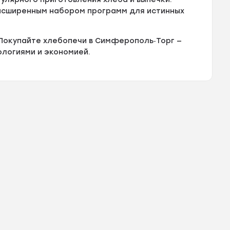
асширенным набором программ для истинных
Покупайте хлебопечи в Симферополь‑Торг —
логиями и экономией.