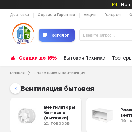
Наши
Доставка
Сервис и Гарантия
Акции
Галерея
О
Каталог
Скидки до 15%
Бытовая Техника
Тостер
Главная
Сантехника и вентиляция
Вентиляция бытовая
Вентиляторы
Расх
бытовые
вент
(вытяжки)
46 т
25 товаров