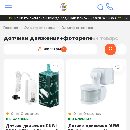
Наши консультанты всегда рады Вам помочь +7 978 078 5 999
Главная
Электротовары
Электромонтаж
Датчики движения+фотореле
34 товара
Фильтры
1
0
0 оценок
0
0 оценок
В наличии
В наличии
Датчик движения DUWI
Датчик движения DUWI