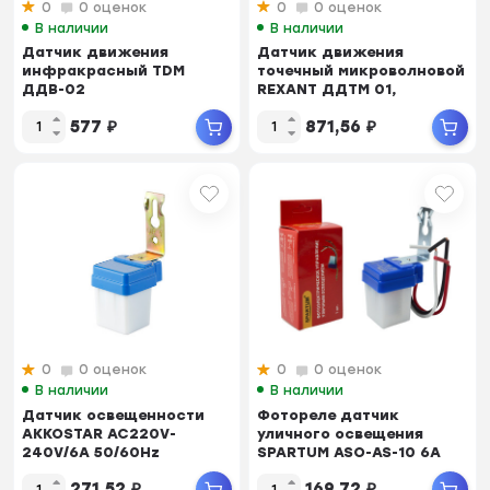
0
0 оценок
0
0 оценок
В наличии
В наличии
Датчик движения
Датчик движения
инфракрасный TDM
точечный микроволновой
ДДВ-02
REXANT ДДТМ 01,
360°,1200Вт,10-2000Лк,...
577
₽
871,56
₽
0
0 оценок
0
0 оценок
В наличии
В наличии
Датчик освещенности
Фотореле датчик
AKKOSTAR AC220V-
уличного освещения
240V/6A 50/60Hz
SPARTUM ASO-AS-10 6A
фотореле
271,52
₽
169,72
₽