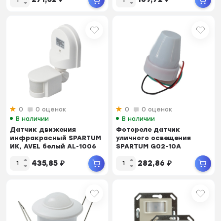
0
0 оценок
0
0 оценок
В наличии
В наличии
Датчик движения
Фотореле датчик
инфракрасный SPARTUM
уличного освещения
ИК, AVEL белый AL-1006
SPARTUM G02-10A
435,85
₽
282,86
₽