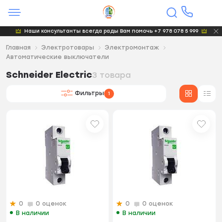
Наши консультанты всегда рады Вам помочь +7 978 078 5 999
Главная
Электротовары
Электромонтаж
Автоматические выключатели
Schneider Electric
3 товара
Фильтры
1
0
0 оценок
0
0 оценок
В наличии
В наличии