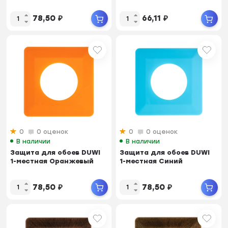
78,50
₽
66,11
₽
0
0 оценок
0
0 оценок
В наличии
В наличии
Защита для обоев DUWI
Защита для обоев DUWI
1-местная Оранжевый
1-местная Синий
78,50
₽
78,50
₽