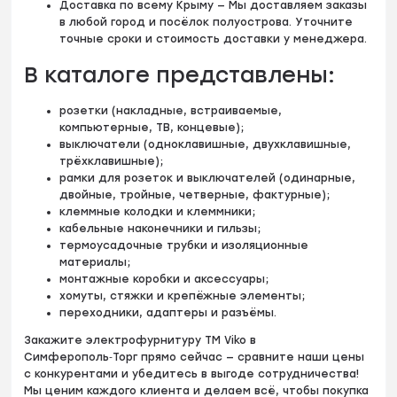
Доставка по всему Крыму — Мы доставляем заказы
в любой город и посёлок полуострова. Уточните
точные сроки и стоимость доставки у менеджера.
В каталоге представлены:
розетки (накладные, встраиваемые,
компьютерные, ТВ, концевые);
выключатели (одноклавишные, двухклавишные,
трёхклавишные);
рамки для розеток и выключателей (одинарные,
двойные, тройные, четверные, фактурные);
клеммные колодки и клеммники;
кабельные наконечники и гильзы;
термоусадочные трубки и изоляционные
материалы;
монтажные коробки и аксессуары;
хомуты, стяжки и крепёжные элементы;
переходники, адаптеры и разъёмы.
Закажите электрофурнитуру TM Viko в
Симферополь‑Торг прямо сейчас — сравните наши цены
с конкурентами и убедитесь в выгоде сотрудничества!
Мы ценим каждого клиента и делаем всё, чтобы покупка