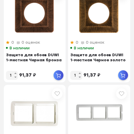
0
0 оценок
0
0 оценок
В наличии
В наличии
Защита для обоев DUWI
Защита для обоев DUWI
1-местная Черная бронза
1-местная Черное золото
91,37
₽
91,37
₽