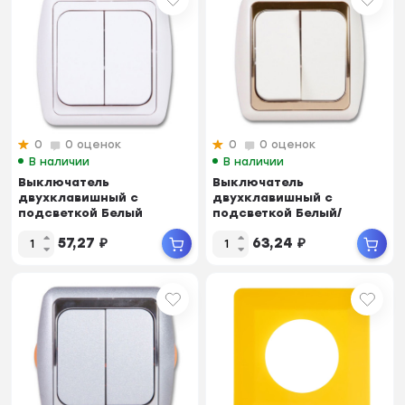
0
0 оценок
0
0 оценок
В наличии
В наличии
Выключатель
Выключатель
двухклавишный с
двухклавишный с
подсветкой Белый
подсветкой Белый/
ДЕЛЬТА
золотой ДЕЛЬТА
57,27
₽
63,24
₽