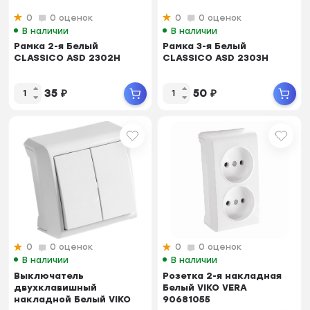
0
0 оценок
0
0 оценок
В наличии
В наличии
Рамка 2-я Белый
Рамка 3-я Белый
CLASSICO ASD 2302H
CLASSICO ASD 2303H
35
₽
50
₽
0
0 оценок
0
0 оценок
В наличии
В наличии
Выключатель
Розетка 2-я накладная
двухклавишный
Белый VIKO VERA
накладной Белый VIKO
90681055