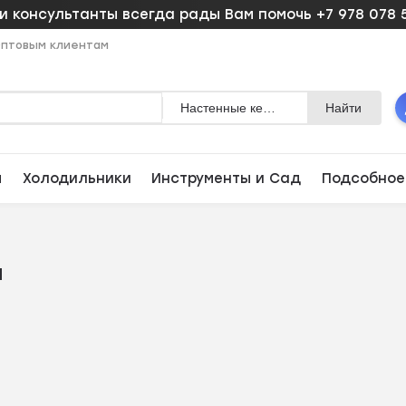
 консультанты всегда рады Вам помочь +7 978 078 
птовым клиентам
Настенные керм. обогреватели
Найти
ы
Холодильники
Инструменты и Сад
Подсобное
и