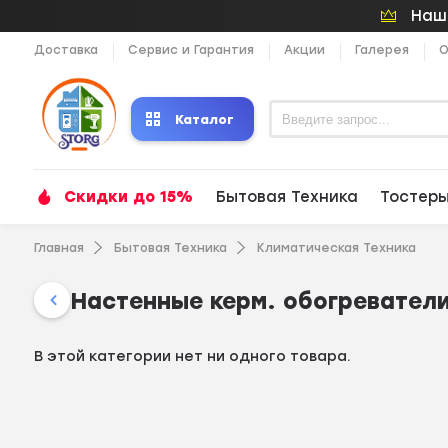
Наши
Доставка
Сервис и Гарантия
Акции
Галерея
О
Каталог
Скидки до 15%
Бытовая Техника
Тостер
Главная
Бытовая Техника
Климатическая Техника
Настенные керм. обогревател
В этой категории нет ни одного товара.