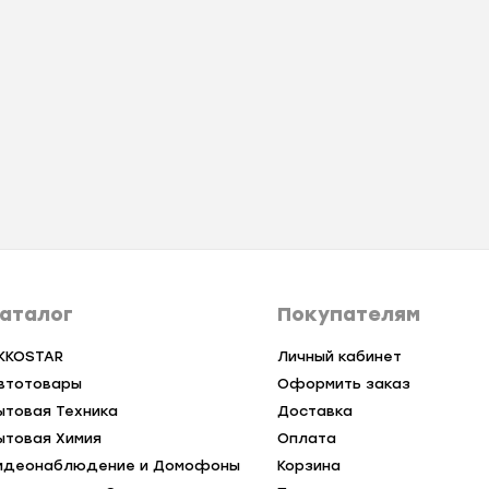
аталог
Покупателям
KKOSTAR
Личный кабинет
втотовары
Оформить заказ
ытовая Техника
Доставка
ытовая Химия
Оплата
идеонаблюдение и Домофоны
Корзина