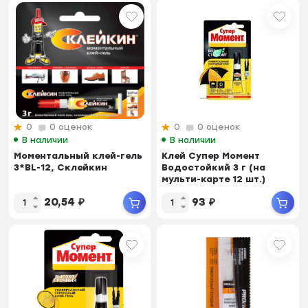
0
0 оценок
0
0 оценок
В наличии
В наличии
Моментальный клей-гель
Клей Супер Момент
3*BL-12, Склейкин
Водостойкий 3 г (на
мульти-карте 12 шт.)
20,54
₽
93
₽