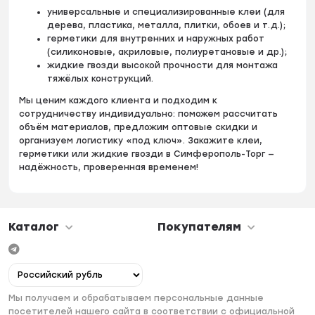
универсальные и специализированные клеи (для
дерева, пластика, металла, плитки, обоев и т. д.);
герметики для внутренних и наружных работ
(силиконовые, акриловые, полиуретановые и др.);
жидкие гвозди высокой прочности для монтажа
тяжёлых конструкций.
Мы ценим каждого клиента и подходим к
сотрудничеству индивидуально: поможем рассчитать
объём материалов, предложим оптовые скидки и
организуем логистику «под ключ». Закажите клеи,
герметики или жидкие гвозди в Симферополь-Торг —
надёжность, проверенная временем!
Каталог
Покупателям
Мы получаем и обрабатываем персональные данные
посетителей нашего сайта в соответствии с официальной