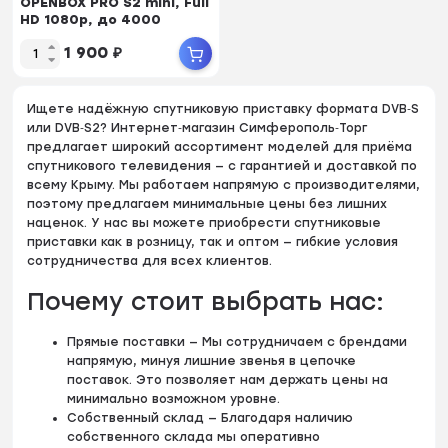
OPENBOX PRO S2 mini, Full
HD 1080p, до 4000
каналов
1 900
₽
Ищете надёжную спутниковую приставку формата DVB‑S
или DVB‑S2? Интернет‑магазин Симферополь‑Торг
предлагает широкий ассортимент моделей для приёма
спутникового телевидения — с гарантией и доставкой по
всему Крыму. Мы работаем напрямую с производителями,
поэтому предлагаем минимальные цены без лишних
наценок. У нас вы можете приобрести спутниковые
приставки как в розницу, так и оптом — гибкие условия
сотрудничества для всех клиентов.
Почему стоит выбрать нас:
Прямые поставки — Мы сотрудничаем с брендами
напрямую, минуя лишние звенья в цепочке
поставок. Это позволяет нам держать цены на
минимально возможном уровне.
Собственный склад — Благодаря наличию
собственного склада мы оперативно