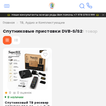
Наши консультанты всегда рады Вам помочь +7 978 078 5 999
Главная
ТВ, Аудио и Комплектующие
Спутниковые приставки DVB-S/S2
1 товар
0
0 оценок
В наличии
Спутниковый ТВ ресивер