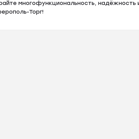
райте многофункциональность, надёжность и
ерополь-Торг!