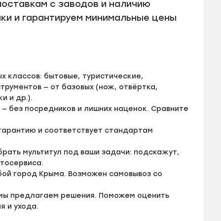
поставкам с заводов и наличию
ки и гарантируем минимальные цены
х классов: бытовые, туристические,
рументов — от базовых (нож, отвёртка,
 и др.).
— без посредников и лишних наценок. Сравните
 гарантию и соответствует стандартам
рать мультитул под ваши задачи: подскажут,
втосервиса.
бой город Крыма. Возможен самовывоз со
 мы предлагаем решения. Поможем оценить
 и ухода.