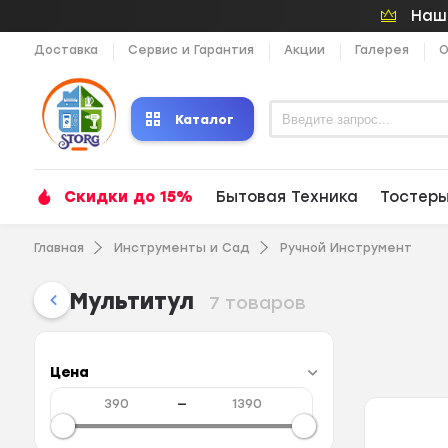
Наши
Доставка
Сервис и Гарантия
Акции
Галерея
О
Каталог
Скидки до 15%
Бытовая Техника
Тостер
Главная
Инструменты и Сад
Ручной Инструмент
Мультитул
7 товаров
Цена
—