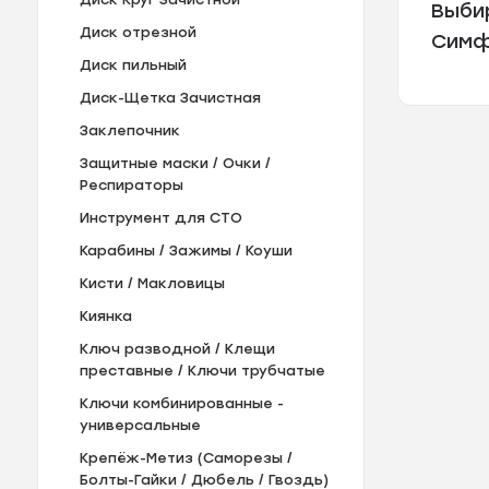
Выби
Диск отрезной
Симф
Диск пильный
Диск-Щетка Зачистная
Заклепочник
Защитные маски / Очки /
Респираторы
Инструмент для СТО
Карабины / Зажимы / Коуши
Кисти / Макловицы
Киянка
Ключ разводной / Клещи
преставные / Ключи трубчатые
Ключи комбинированные -
универсальные
Крепёж-Метиз (Саморезы /
Болты-Гайки / Дюбель / Гвоздь)