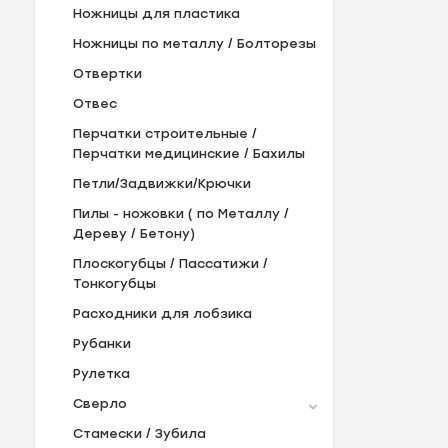
Ножницы для пластика
Ножницы по металлу / Болторезы
Отвертки
Отвес
Перчатки строительные /
Перчатки медицинские / Бахилы
Петли/Задвижки/Крючки
Пилы - ножовки ( по Металлу /
Дереву / Бетону)
Плоскогубцы / Пассатижи /
Тонкогубцы
Расходники для лобзика
Рубанки
Рулетка
Сверло
Стамески / Зубила