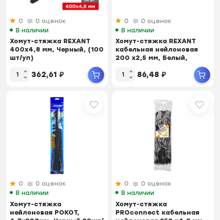
0
0 оценок
0
0 оценок
В наличии
В наличии
Хомут-стяжка REXANT
Хомут-стяжка REXANT
400x4,8 мм, Черный, (100
кабельная нейлоновая
шт/уп)
200 x2,5 мм, Белый,
упаковка 100 шт.
362,61
₽
86,48
₽
0
0 оценок
0
0 оценок
В наличии
В наличии
Хомут-стяжка
Хомут-стяжка
нейлоновая РОКОТ,
PROconnect кабельная