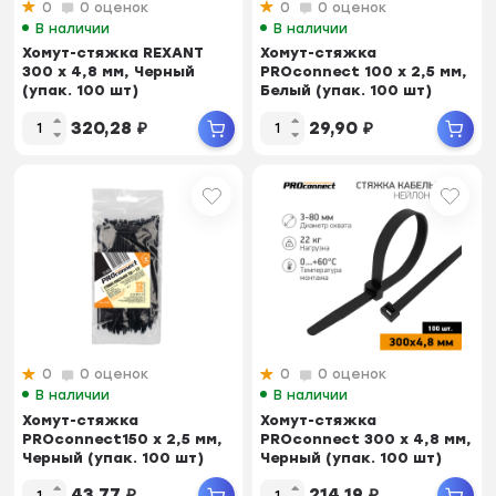
0
0 оценок
0
0 оценок
В наличии
В наличии
Хомут-стяжка REXANT
Хомут-стяжка
300 x 4,8 мм, Черный
PROconnect 100 x 2,5 мм,
(упак. 100 шт)
Белый (упак. 100 шт)
320,28
₽
29,90
₽
0
0 оценок
0
0 оценок
В наличии
В наличии
Хомут-стяжка
Хомут-стяжка
PROconnect150 x 2,5 мм,
PROconnect 300 x 4,8 мм,
Черный (упак. 100 шт)
Черный (упак. 100 шт)
43,77
₽
214,19
₽