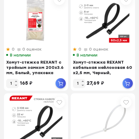
0
0 оценок
0
0 оценок
В наличии
В наличии
Хомут-стяжкa REXANT с
Хомут-стяжка REXANT
тройным замком 200x3.6
кабельная нейлоновая 60
мм, Белый, упаковка
x2,5 мм, Черный,
100шт
упаковка 100 шт.
165
₽
27,69
₽