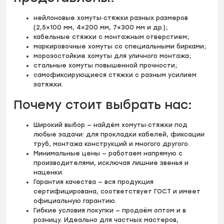
нейлоновые хомуты‑стяжки разных размеров
(2,5×100 мм, 4×200 мм, 7×300 мм и др.);
кабельные стяжки с монтажным отверстием;
маркировочные хомуты со специальными бирками;
морозостойкие хомуты для уличного монтажа;
стальные хомуты повышенной прочности;
самофиксирующиеся стяжки с разным усилием
затяжки.
Почему стоит выбрать нас:
Широкий выбор — найдём хомуты‑стяжки под
любые задачи: для прокладки кабелей, фиксации
труб, монтажа конструкций и многого другого.
Минимальные цены — работаем напрямую с
производителями, исключая лишние звенья и
наценки.
Гарантия качества — вся продукция
сертифицирована, соответствует ГОСТ и имеет
официальную гарантию.
Гибкие условия покупки — продаём оптом и в
розницу. Идеально для частных мастеров,