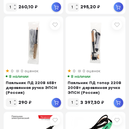
260,10
₽
295,20
₽
0
0 оценок
0
0 оценок
В наличии
В наличии
Паяльник ПД 220В 65Вт
Паяльник ПД топор 220В
деревянная ручка ЭПСН
200Вт деревянная ручка
(Россия)
ЭПСН (Россия)
290
₽
3 397,30
₽