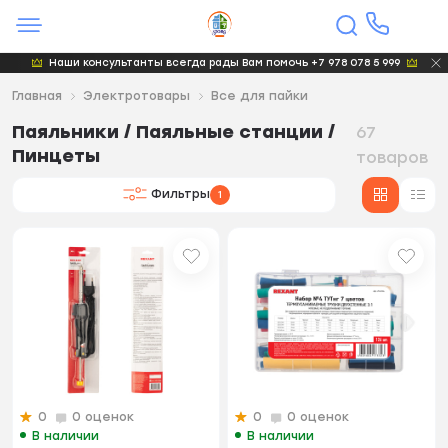
Наши консультанты всегда рады Вам помочь +7 978 078 5 999
Главная
Электротовары
Все для пайки
Паяльники / Паяльные станции /
67
Пинцеты
товаров
Фильтры
1
0
0 оценок
0
0 оценок
В наличии
В наличии