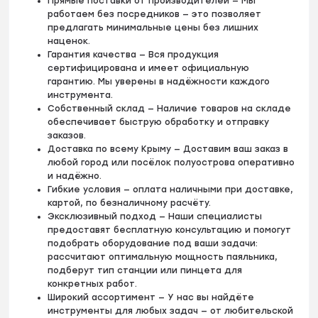
Прямые поставки от производителей — Мы
работаем без посредников — это позволяет
предлагать минимальные цены без лишних
наценок.
Гарантия качества — Вся продукция
сертифицирована и имеет официальную
гарантию. Мы уверены в надёжности каждого
инструмента.
Собственный склад — Наличие товаров на складе
обеспечивает быструю обработку и отправку
заказов.
Доставка по всему Крыму — Доставим ваш заказ в
любой город или посёлок полуострова оперативно
и надёжно.
Гибкие условия — оплата наличными при доставке,
картой, по безналичному расчёту.
Эксклюзивный подход — Наши специалисты
предоставят бесплатную консультацию и помогут
подобрать оборудование под ваши задачи:
рассчитают оптимальную мощность паяльника,
подберут тип станции или пинцета для
конкретных работ.
Широкий ассортимент — У нас вы найдёте
инструменты для любых задач — от любительской