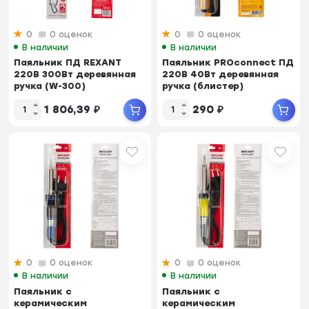
0
0 оценок
0
0 оценок
В наличии
В наличии
Паяльник ПД REXANT
Паяльник PROconnect ПД
220В 300Вт деревянная
220В 40Вт деревянная
ручка (W-300)
ручка (блистер)
1 806,39
₽
290
₽
0
0 оценок
0
0 оценок
В наличии
В наличии
Паяльник с
Паяльник с
керамическим
керамическим