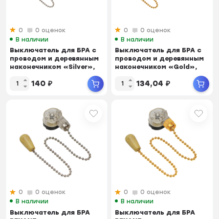
0
0 оценок
0
0 оценок
В наличии
В наличии
Выключатель для БРА c
Выключатель для БРА c
проводом и деревянным
проводом и деревянным
наконечником «Silver»,
наконечником «Gold»,
индивидуал...
индивидуальн...
140
₽
134,04
₽
0
0 оценок
0
0 оценок
В наличии
В наличии
Выключатель для БРА
Выключатель для БРА