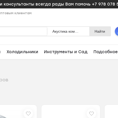
 консультанты всегда рады Вам помочь +7 978 078 
птовым клиентам
Акустика компьютерная
Найти
ы
Холодильники
Инструменты и Сад
Подсобное
аров