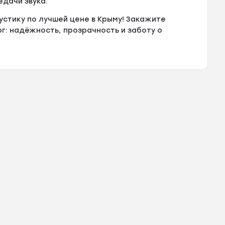
дачи звука.
стику по лучшей цене в Крыму! Закажите
: надёжность, прозрачность и заботу о