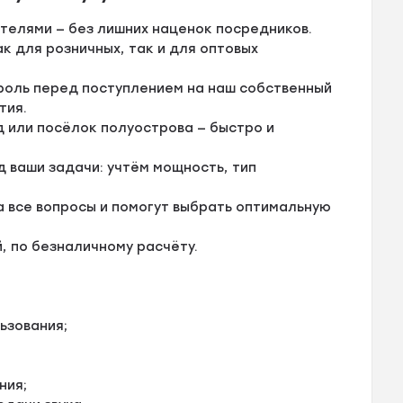
телями — без лишних наценок посредников.
к для розничных, так и для оптовых
троль перед поступлением на наш собственный
тия.
д или посёлок полуострова — быстро и
 ваши задачи: учтём мощность, тип
а все вопросы и помогут выбрать оптимальную
, по безналичному расчёту.
ьзования;
ния;