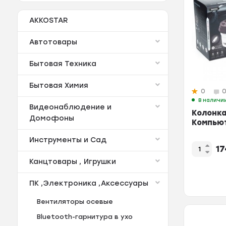
AKKOSTAR
Автотовары
Бытовая Техника
Бытовая Химия
0
В наличи
Видеонаблюдение и
Колонка
Домофоны
Компьют
Инструменты и Сад
1
Канцтовары , Игрушки
ПК ,Электроника ,Аксессуары
Вентиляторы осевые
Bluetooth-гарнитура в ухо