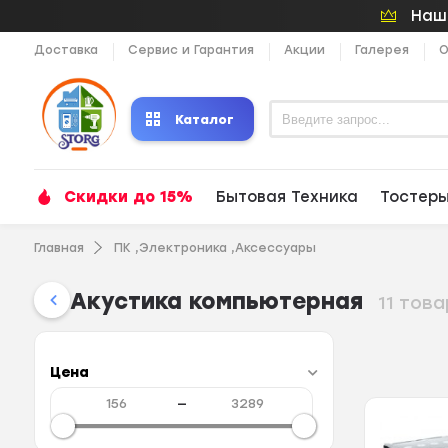
Наши
Доставка
Сервис и Гарантия
Акции
Галерея
О
Каталог
Скидки до 15%
Бытовая Техника
Тостер
Главная
ПК ,Электроника ,Аксессуары
Акустика компьютерная
11 тов
Цена
—