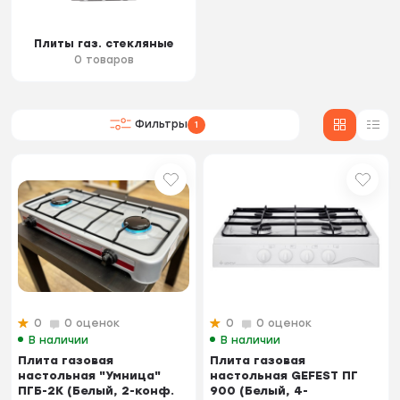
Плиты газ. стекляные
0 товаров
Фильтры
1
0
0 оценок
0
0 оценок
В наличии
В наличии
Плита газовая
Плита газовая
настольная "Умница"
настольная GEFEST ПГ
ПГБ-2К (Белый, 2-конф.
900 (Белый, 4-