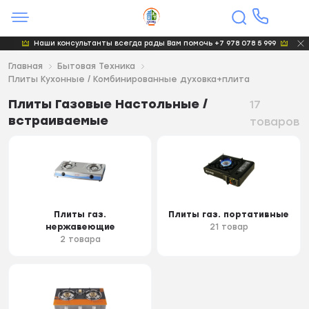
Наши консультанты всегда рады Вам помочь +7 978 078 5 999
Главная
Бытовая Техника
Плиты Кухонные / Комбинированные духовка+плита
Плиты Газовые Настольные /
17
встраиваемые
товаров
Плиты газ.
Плиты газ. портативные
нержавеющие
21 товар
2 товара