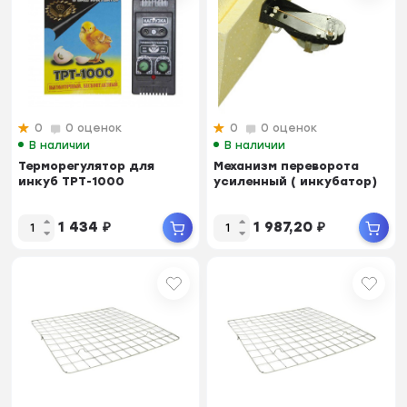
0
0 оценок
0
0 оценок
В наличии
В наличии
Терморегулятор для
Механизм переворота
инкуб ТРТ-1000
усиленный ( инкубатор)
1 434
₽
1 987,20
₽