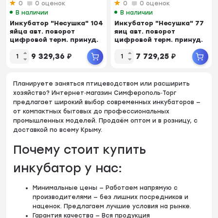
0
0 оценок
0
0 оценок
В наличии
В наличии
Инкубатор "Несушка" 104
Инкубатор "Несушка" 77
яйца авт. поворот
яиц авт. поворот
цифровой терм. принуд.
цифровой терм. принуд.
ве...
вент...
9 329,36
₽
7 729,25
₽
Планируете заняться птицеводством или расширить
хозяйство? Интернет‑магазин Симферополь‑Торг
предлагает широкий выбор современных инкубаторов —
от компактных бытовых до профессиональных
промышленных моделей. Продаём оптом и в розницу, с
доставкой по всему Крыму.
Почему стоит купить
инкубатор у нас:
Минимальные цены — Работаем напрямую с
производителями — без лишних посредников и
наценок. Предлагаем лучшие условия на рынке.
Гарантия качества — Вся продукция