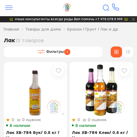
Наши консультанты всегда рады Вам помочь +7 978 078 5 999
Главная
Товары для дома
Краски / Грунт / Лак и др.
Лак
13 товаров
Фильтры
1
0
0 оценок
0
0 оценок
В наличии
В наличии
Лак ХВ-784 Бук/ 0.5 кг /
Лак ХВ-784 Клен/ 0.5 кг /