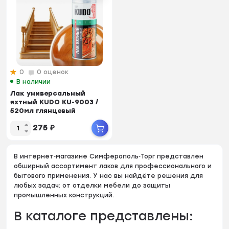
0
0 оценок
В наличии
Лак универсальный
яхтный KUDO KU-9003 /
520мл глянцевый
275
₽
В интернет‑магазине Симферополь‑Торг представлен
обширный ассортимент лаков для профессионального и
бытового применения. У нас вы найдёте решения для
любых задач: от отделки мебели до защиты
промышленных конструкций.
В каталоге представлены: