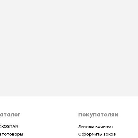
аталог
Покупателям
KKOSTAR
Личный кабинет
втотовары
Оформить заказ