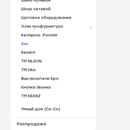
Шина Нулевая
Шнур сетевой
Щитовое оборудование
Электрофурнитура
Беларусь ,Россия
Rev
Rexant
TM NILSON
TM.Viko
Выключатели Бра
Кнопка Звонка
ТM KRANZ
Умный дом (Со-Со)
Распродажа