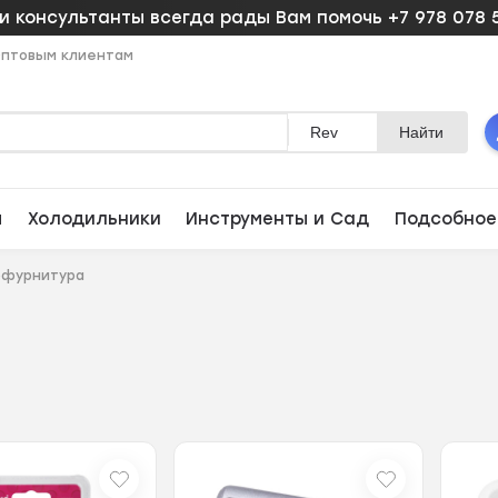
 консультанты всегда рады Вам помочь +7 978 078 
птовым клиентам
Rev
Найти
ы
Холодильники
Инструменты и Сад
Подсобное
офурнитура