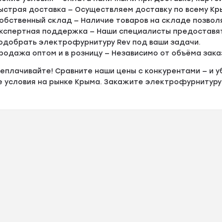
ыстрая доставка — Осуществляем доставку по всему Кр
обственный склад — Наличие товаров на складе позволя
кспертная поддержка — Наши специалисты предоставят
одобрать электрофурнитуру Rev под ваши задачи.
родажа оптом и в розницу — Независимо от объёма зака
еплачивайте! Сравните наши цены с конкурентами — и 
 условия на рынке Крыма. Закажите электрофурнитуру 