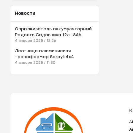
Новости
Опрыскиватель аккумуляторный
Радость Садовника 12л -8Аh
4 января 2025 / 12:26
Лестница алюминиевая
трансформер Sarayli 4x4
4 января 2025 / 11:30
К
A
А