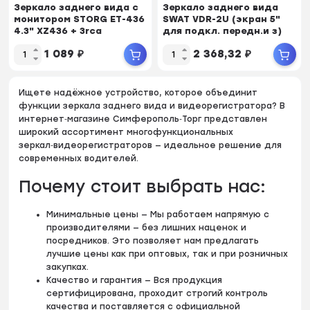
Зеркало заднего вида с
Зеркало заднего вида
монитором STORG ET-436
SWAT VDR-2U (экран 5"
4.3" XZ436 + 3rca
для подкл. передн.и з)
1 089
₽
2 368,32
₽
Ищете надёжное устройство, которое объединит
функции зеркала заднего вида и видеорегистратора? В
интернет‑магазине Симферополь‑Торг представлен
широкий ассортимент многофункциональных
зеркал‑видеорегистраторов — идеальное решение для
современных водителей.
Почему стоит выбрать нас:
Минимальные цены — Мы работаем напрямую с
производителями — без лишних наценок и
посредников. Это позволяет нам предлагать
лучшие цены как при оптовых, так и при розничных
закупках.
Качество и гарантия — Вся продукция
сертифицирована, проходит строгий контроль
качества и поставляется с официальной