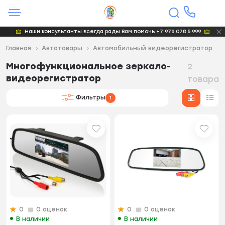
Наши консультанты всегда рады Вам помочь +7 978 078 5 999
Главная
Автотовары
Автомобильный видеорегистратор
Многофункциональное зеркало-
2
видеорегистратор
товара
Фильтры
1
0
0 оценок
0
0 оценок
В наличии
В наличии