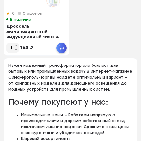
0
0 оценок
В наличии
Дроссель
люминесцентный
индукционный 1И20-А
алюм. 1х18Вт Т8/G13
163
₽
Нужен надёжный трансформатор или балласт для
бытовых или промышленных задач? В интернет‑магазине
Симферополь‑Торг вы найдёте оптимальный вариант —
от компактных моделей для домашнего освещения до
мощных устройств для промышленных систем.
Почему покупают у нас:
Минимальные цены — Работаем напрямую с
производителями и держим собственный склад —
исключаем лишние наценки. Сравните наши цены
с конкурентами и убедитесь в выгоде!
Широкий ассортимент: