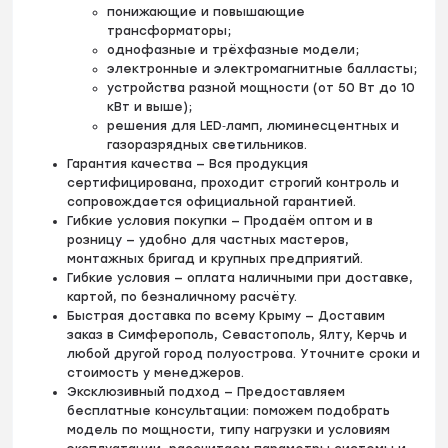
понижающие и повышающие
трансформаторы;
однофазные и трёхфазные модели;
электронные и электромагнитные балласты;
устройства разной мощности (от 50 Вт до 10
кВт и выше);
решения для LED‑ламп, люминесцентных и
газоразрядных светильников.
Гарантия качества — Вся продукция
сертифицирована, проходит строгий контроль и
сопровождается официальной гарантией.
Гибкие условия покупки — Продаём оптом и в
розницу — удобно для частных мастеров,
монтажных бригад и крупных предприятий.
Гибкие условия — оплата наличными при доставке,
картой, по безналичному расчёту.
Быстрая доставка по всему Крыму — Доставим
заказ в Симферополь, Севастополь, Ялту, Керчь и
любой другой город полуострова. Уточните сроки и
стоимость у менеджеров.
Эксклюзивный подход — Предоставляем
бесплатные консультации: поможем подобрать
модель по мощности, типу нагрузки и условиям