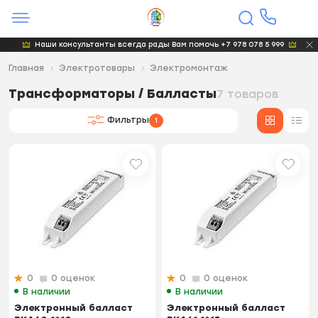
Наши консультанты всегда рады Вам помочь +7 978 078 5 999
Главная
Электротовары
Электромонтаж
Трансформаторы / Балласты
7 товаров
Фильтры
1
0
0 оценок
0
0 оценок
В наличии
В наличии
Электронный балласт
Электронный балласт