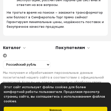
эксплуатации, рассчитаем параметры системы и
ответим на все вопросы.
Не тратьте время на поиски — закажите трансформатор
или балласт в Симферополь‑Торг прямо сейчас!
Гарантируем минимальные цены, надёжность поставок и
безупречное качество продукции.
Каталог
Покупателям
Мы получаем и обрабатываем персональные данные
посетителей нашего сайта в соответствии с официальной
политикой. Если вы не даете согласия на обработку своих
персональных данных, вам необходимо покинуть наш сайт.
Этот сайт использует файлы cookies для более
комфортной работы пользователя. Продолжая просмотр
страниц сайта, вы соглашаетесь с использованием файлов
cookies.
Хорошо