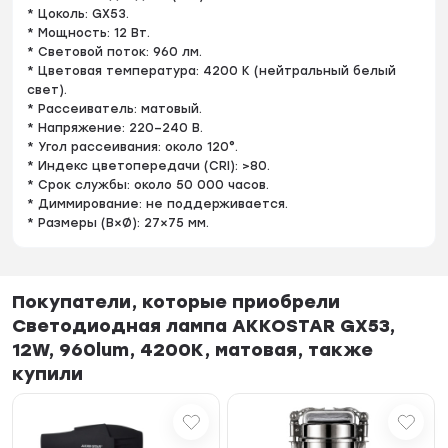
* Цоколь: GX53.
* Мощность: 12 Вт.
* Световой поток: 960 лм.
* Цветовая температура: 4200 K (нейтральный белый
свет).
* Рассеиватель: матовый.
* Напряжение: 220–240 В.
* Угол рассеивания: около 120°.
* Индекс цветопередачи (CRI): >80.
* Срок службы: около 50 000 часов.
* Диммирование: не поддерживается.
* Размеры (В×Ø): 27×75 мм.
Покупатели, которые приобрели
Светодиодная лампа AKKOSTAR GX53,
12W, 960lum, 4200K, матовая, также
купили