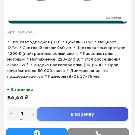
Арт.:
505964
* Тип: светодиодная (LED). * Цоколь: GX53. * Мощность:
12 Вт. * Световой поток: 960 лм. * Цветовая температура:
4200 K (нейтральный белый свет). * Рассеиватель:
матовый. * Напряжение: 220–240 В. * Угол рассеивания:
около 120°. * Индекс цветопередачи (CRI): >80. * Срок
службы: около 50 000 часов. * Диммирование: не
поддерживается. * Размеры (В×Ø): 27×75 мм.
В наличии
86,64
₽
В корзину
шт.