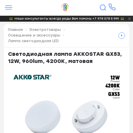
Наши консультанты всегда рады Вам помочь +7 978 078 5 999
Главная
Электротовары
Освещение и аксессуары
Лампа светодиодная LED
Светодиодная лампа AKKOSTAR GX53,
12W, 960lum, 4200K, матовая