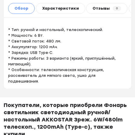
Обзор
Характеристики
Отзывы
0
* Тип: ручной и настольный, телескопический.
* Мощность: 6 Вт.
* Световой поток: 480 лм.
* Аккумулятор: 1200 мАч.
* Зарядка: USB Type‑C.
* Режимы работы: 3 варианта (яркий, приглушённый,
мигающий).
* Особенности: телескопическая конструкция,
рассеиватель для мягкого света, ушко для
подвешивания.
Покупатели, которые приобрели Фонарь
светильник светодиодный ручной/
настольный AKKOSTAR 3реж. 6W/480lm
телескоп., 1200mAh (Type-c), также
купили