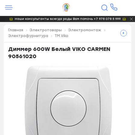
Наши консультанты всегда рады Вам помочь +7 978 078 5 999
Главная
Электротовары
Электромонтаж
Электрофурнитура
TM.Viko
Диммер 600W Белый VIKO CARMEN
90561020