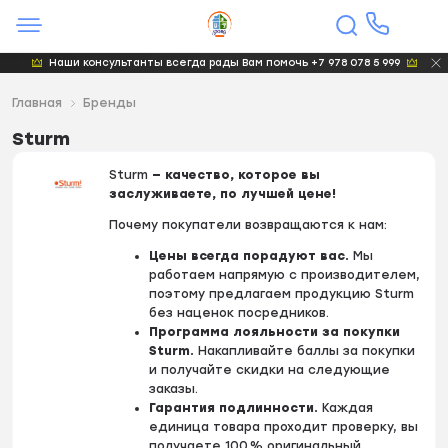
Наши консультанты всегда рады Вам помочь +7 978 078 5 999
Главная
Бренды
Sturm
Sturm
— качество, которое вы
заслуживаете, по лучшей цене!
Почему покупатели возвращаются к нам:
Цены всегда порадуют вас.
Мы
работаем напрямую с производителем,
поэтому предлагаем продукцию Sturm
без наценок посредников.
Программа лояльности за покупки
Sturm.
Накапливайте баллы за покупки
и получайте скидки на следующие
заказы.
Гарантия подлинности.
Каждая
единица товара проходит проверку, вы
получаете 100 % оригинальный