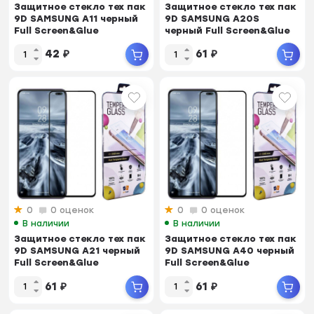
Защитное стекло тех пак
Защитное стекло тех пак
9D SAMSUNG A11 черный
9D SAMSUNG A20S
Full Screen&Glue
черный Full Screen&Glue
42
₽
61
₽
0
0 оценок
0
0 оценок
В наличии
В наличии
Защитное стекло тех пак
Защитное стекло тех пак
9D SAMSUNG A21 черный
9D SAMSUNG A40 черный
Full Screen&Glue
Full Screen&Glue
61
₽
61
₽