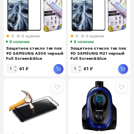
0
0 оценок
0
0 оценок
В наличии
В наличии
Защитное стекло тех пак
Защитное стекло тех пак
9D SAMSUNG A30S черный
9D SAMSUNG M21 черный
Full Screen&Glue
Full Screen&Glue
61
₽
61
₽