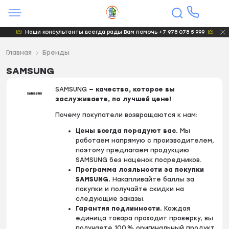
Наши консультанты всегда рады Вам помочь +7 978 078 5 999
Главная
Бренды
SAMSUNG
SAMSUNG
— качество, которое вы
заслуживаете, по лучшей цене!
Почему покупатели возвращаются к нам:
Цены всегда порадуют вас.
Мы
работаем напрямую с производителем,
поэтому предлагаем продукцию
SAMSUNG без наценок посредников.
Программа лояльности за покупки
SAMSUNG.
Накапливайте баллы за
покупки и получайте скидки на
следующие заказы.
Гарантия подлинности.
Каждая
единица товара проходит проверку, вы
получаете 100 % оригинальный продукт