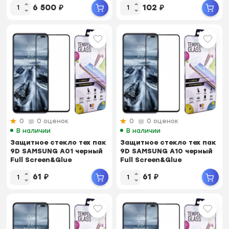
6 500
₽
102
₽
0
0 оценок
0
0 оценок
В наличии
В наличии
Защитное стекло тех пак
Защитное стекло тех пак
9D SAMSUNG A01 черный
9D SAMSUNG A10 черный
Full Screen&Glue
Full Screen&Glue
61
₽
61
₽