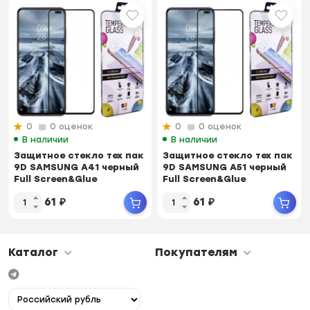
0
0 оценок
0
0 оценок
В наличии
В наличии
Защитное стекло тех пак
Защитное стекло тех пак
9D SAMSUNG A41 черный
9D SAMSUNG A51 черный
Full Screen&Glue
Full Screen&Glue
61
₽
61
₽
Каталог
Покупателям