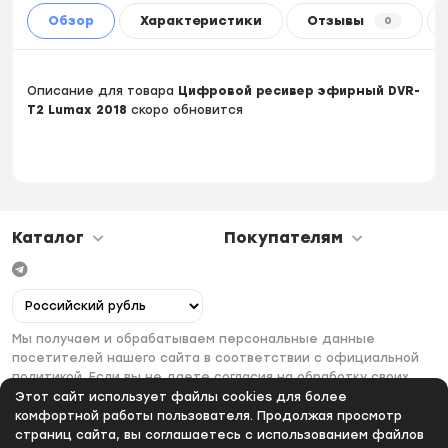
Обзор
Характеристики
Отзывы
0
Описание для товара
Цифровой ресивер эфирный DVR-
T2 Lumax 2018
скоро обновится
Каталог
Покупателям
Мы получаем и обрабатываем персональные данные
посетителей нашего сайта в соответствии с официальной
политикой. Если вы не даете согласия на обработку своих
персональных данных, вам необходимо покинуть наш сайт.
Этот сайт использует файлы cookies для более
комфортной работы пользователя. Продолжая просмотр
страниц сайта, вы соглашаетесь с использованием файлов