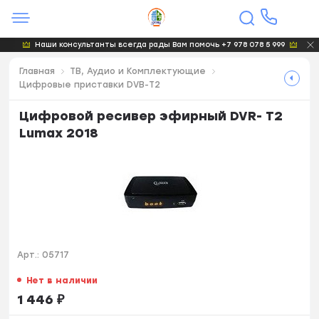
Наши консультанты всегда рады Вам помочь +7 978 078 5 999
Главная
ТВ, Аудио и Комплектующие
Цифровые приставки DVB-T2
Цифровой ресивер эфирный DVR- T2
Lumax 2018
Арт.:
05717
Нет в наличии
1 446
₽