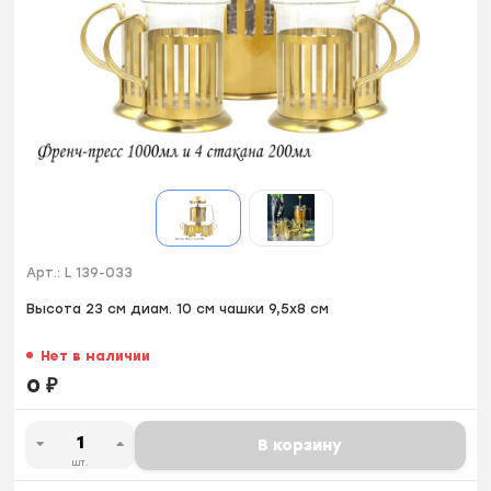
Арт.:
L 139-033
Высота 23 см диам. 10 см чашки 9,5х8 см
Нет в наличии
0
₽
В корзину
шт.