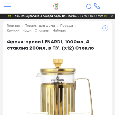
Наши консультанты всегда рады Вам помочь +7 978 078 5 999
Главная
Товары для дома
Посуда
Кружки , Чаши , Стаканы , Наборы
Френч-пресс LENARDI, 1000мл, 4
стакана 200мл, в ПУ, (х12) Стекло