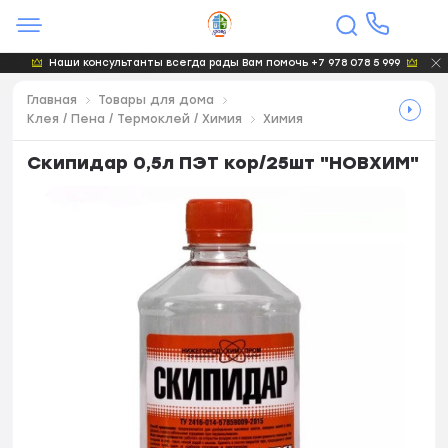
Наши консультанты всегда рады Вам помочь +7 978 078 5 999
Главная
Товары для дома
Клея / Пена / Термоклей / Химия
Химия
Скипидар 0,5л ПЭТ кор/25шт "НОВХИМ"