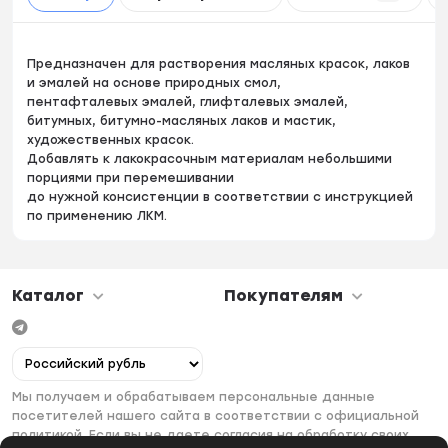
Предназначен для растворения масляных красок, лаков
и эмалей на основе природных смол,
пентафталевых эмалей, глифталевых эмалей,
битумных, битумно-масляных лаков и мастик,
художественных красок.
Добавлять к лакокрасочным материалам небольшими
порциями при перемешивании
до нужной консистенции в соответствии с инструкцией
по применению ЛКМ.
Каталог
Покупателям
Мы получаем и обрабатываем персональные данные
посетителей нашего сайта в соответствии с официальной
политикой. Если вы не даете согласия на обработку своих