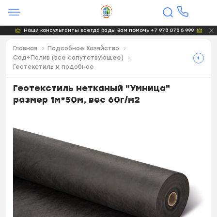
Наши консультанты всегда рады Вам помочь +7 978 078 5 999
Главная
Подсобное Хозяйство
Сад+Полив (все сопутствующее)
Геотекстиль и подобное
Геотекстиль нетканый "Умница"
размер 1м*50м, вес 60г/м2