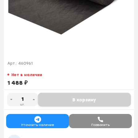
Арт.:
460961
Нет в наличии
1 488
₽
В корзину
шт.
Уточнить наличие
Позвонить