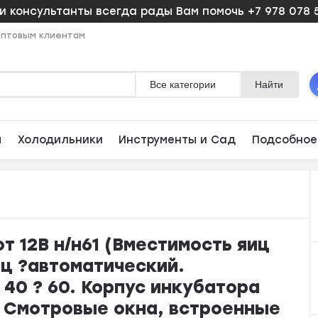
 консультанты всегда рады Вам помочь +7 978 078 
птовым клиентам
Все категории
Найти
ы
Холодильники
Инструменты и Сад
Подсобное
т 12В н/н61 (Вместимость яиц
иц ?автоматический.
40 ? 60. Корпус инкубатора
 Смотровые окна, встроенные