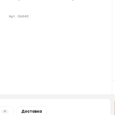
Арт.:
06540
Доставка
0