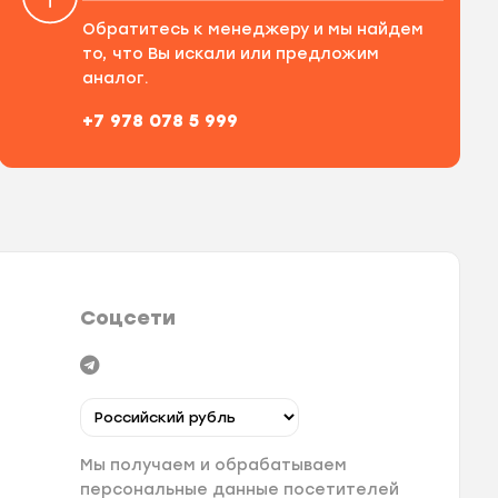
Обратитесь к менеджеру и мы найдем
то, что Вы искали или предложим
аналог.
+7 978 078 5 999
Соцсети
Мы получаем и обрабатываем
персональные данные посетителей