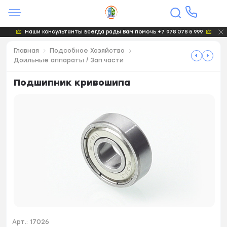
Наши консультанты всегда рады Вам помочь +7 978 078 5 999
Главная
Подсобное Хозяйство
Доильные аппараты / Зап.части
Подшипник кривошипа
Арт.:
17026