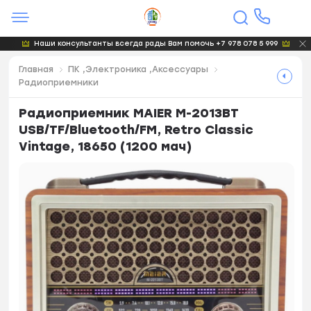
Наши консультанты всегда рады Вам помочь +7 978 078 5 999
Главная
ПК ,Электроника ,Аксессуары
Радиоприемники
Радиоприемник MAIER M-2013BT
USB/TF/Bluetooth/FM, Retro Classic
Vintage, 18650 (1200 мач)