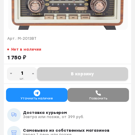
Арт.:
M-2013BT
Нет в наличии
1 750
₽
В корзину
шт.
Уточнить наличие
Позвонить
Доставка курьером
Завтра или позже, от 399 руб.
Самовывоз из собственных магазинов
Через 1 день или позже