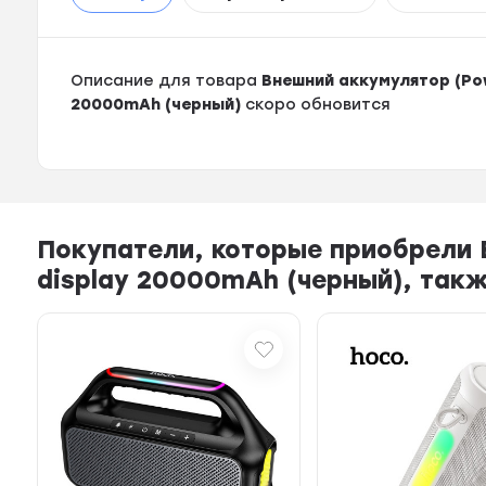
Описание для товара
Внешний аккумулятор (Powe
20000mAh (черный)
скоро обновится
Покупатели, которые приобрели В
display 20000mAh (черный), так