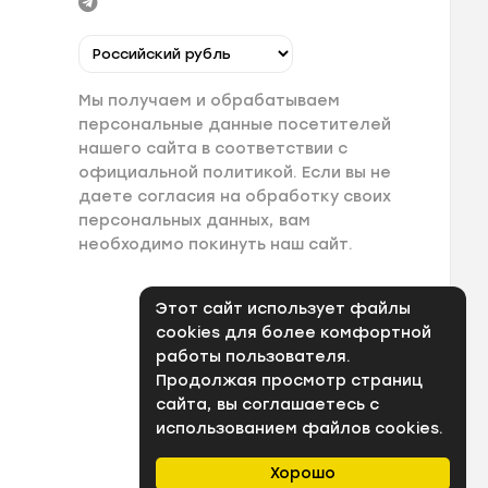
Мы получаем и обрабатываем
персональные данные посетителей
нашего сайта в соответствии с
официальной политикой. Если вы не
даете согласия на обработку своих
персональных данных, вам
необходимо покинуть наш сайт.
Этот сайт использует файлы
cookies для более комфортной
работы пользователя.
Продолжая просмотр страниц
сайта, вы соглашаетесь с
использованием файлов cookies.
Хорошо