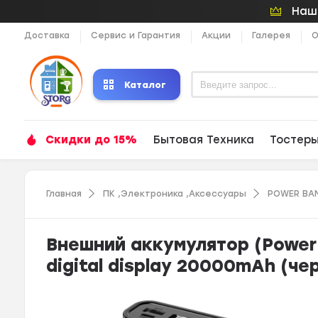
Наши
Доставка
Сервис и Гарантия
Акции
Галерея
О
Каталог
Скидки до 15%
Бытовая Техника
Тостер
Главная
ПК ,Электроника ,Аксессуары
POWER BAN
Внешний аккумулятор (Power 
digital display 20000mAh (че