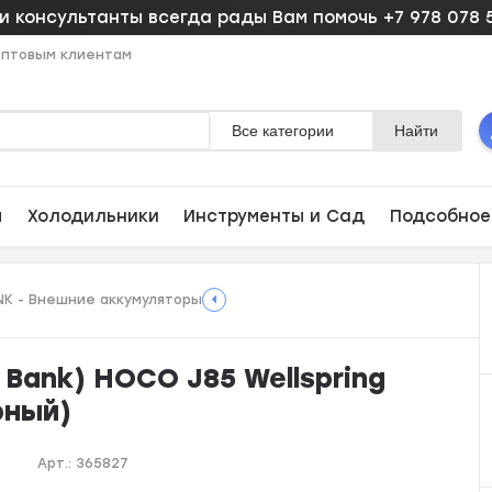
 консультанты всегда рады Вам помочь +7 978 078 
птовым клиентам
Все категории
Найти
ы
Холодильники
Инструменты и Сад
Подсобное
K - Внешние аккумуляторы
Bank) HOCO J85 Wellspring
рный)
Арт.:
365827