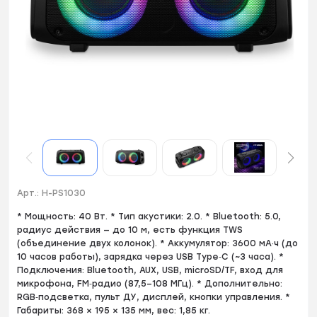
Арт.:
H-PS1030
* Мощность: 40 Вт. * Тип акустики: 2.0. * Bluetooth: 5.0,
радиус действия — до 10 м, есть функция TWS
(объединение двух колонок). * Аккумулятор: 3600 мА·ч (до
10 часов работы), зарядка через USB Type‑C (~3 часа). *
Подключения: Bluetooth, AUX, USB, microSD/TF, вход для
микрофона, FM‑радио (87,5–108 МГц). * Дополнительно:
RGB‑подсветка, пульт ДУ, дисплей, кнопки управления. *
Габариты: 368 × 195 × 135 мм, вес: 1,85 кг.