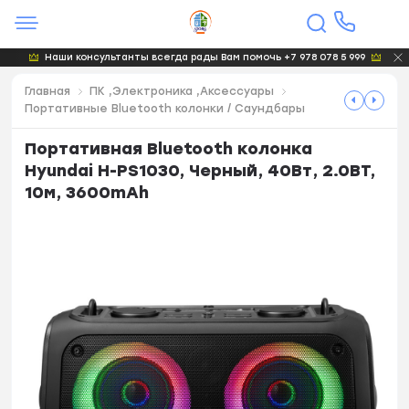
Наши консультанты всегда рады Вам помочь +7 978 078 5 999
Главная
ПК ,Электроника ,Аксессуары
Портативные Bluetooth колонки / Саундбары
Портативная Bluetooth колонка
Hyundai H-PS1030, Черный, 40Вт, 2.0BT,
10м, 3600mAh