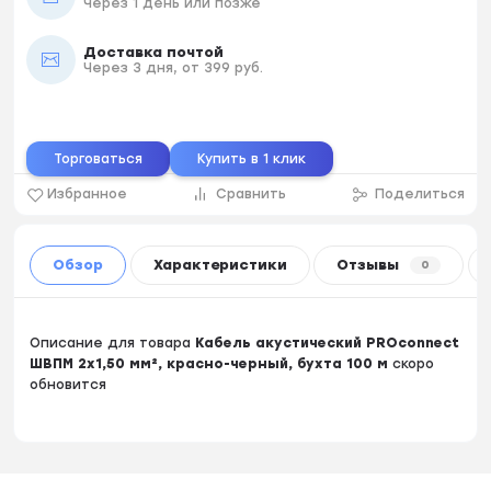
Через 1 день или позже
Доставка почтой
Через 3 дня, от 399 руб.
Торговаться
Купить в 1 клик
Избранное
Сравнить
Поделиться
Обзор
Характеристики
Отзывы
0
Описание для товара
Кабель акустический PROconnect
ШВПМ 2х1,50 мм², красно-черный, бухта 100 м
скоро
обновится