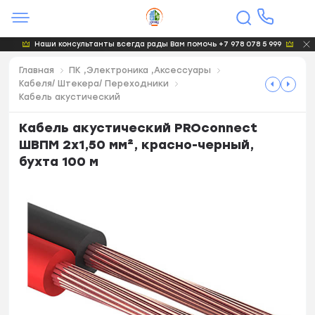
Наши консультанты всегда рады Вам помочь +7 978 078 5 999
Главная
ПК ,Электроника ,Аксессуары
Кабеля/ Штекера/ Переходники
Кабель акустический
Кабель акустический PROconnect
ШВПМ 2х1,50 мм², красно-черный,
бухта 100 м