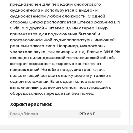
предназначен для передачи аналогового
аудиосигнала и используется с видео- и
аудиосистемами любой сложности. С одной
стороны шнура располагается штекер разъема DIN
5 Pin, а с другой – штекер 3,5 мм стерео. Шнур
применяется для подключения бытовой и
профессиональной аудиоаппаратуры, имеющей
разъемы такого типа. Например, микрофоны,
усилители звука, телевизоры и т.д. Разъем DIN 5 Pin
оснащен цилиндрической металлической юбкой,
которая защищает штыревые контакты от
повреждений. На юбке предусмотрен ключ,
позволяющий вставить вилку розетку только в
одном положении. Благодаря качественно
выполненным разъемам сигнал, поступающий к
оборудованию, передается без помех.
Характеристики:
Бренд/Марка
REXANT