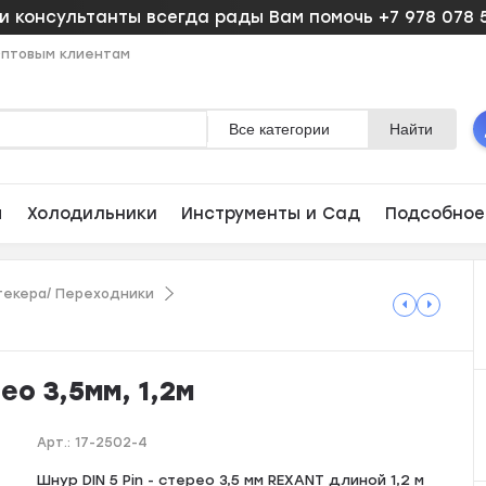
 консультанты всегда рады Вам помочь +7 978 078 
птовым клиентам
Все категории
Найти
ы
Холодильники
Инструменты и Сад
Подсобное
текера/ Переходники
ео 3,5мм, 1,2м
Арт.:
17-2502-4
Шнур DIN 5 Pin - стерео 3,5 мм REXANT длиной 1,2 м