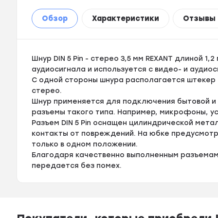
Обзор
Характеристики
Отзывы
Шнур DIN 5 Pin - стерео 3,5 мм REXANT длиной 1
аудиосигнала и используется с видео- и ауди
С одной стороны шнура располагается штекер ра
стерео.
Шнур применяется для подключения бытовой 
разъемы такого типа. Например, микрофоны, уси
Разъем DIN 5 Pin оснащен цилиндрической мет
контакты от повреждений. На юбке предусмотр
только в одном положении.
Благодаря качественно выполненным разъемам
передается без помех.