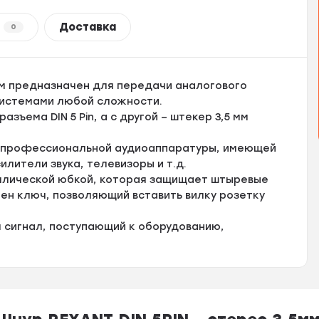
Доставка
0
,2 м предназначен для передачи аналогового
осистемами любой сложности.
зъема DIN 5 Pin, а с другой – штекер 3,5 мм
и профессиональной аудиоаппаратуры, имеющей
лители звука, телевизоры и т.д.
аллической юбкой, которая защищает штыревые
ен ключ, позволяющий вставить вилку розетку
 сигнал, поступающий к оборудованию,