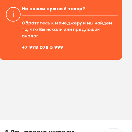
Не нашли нужный товар?
Обратитесь к менеджеру и мы найдем
то, что Вы искали или предложим
аналог.
+7 978 078 5 999