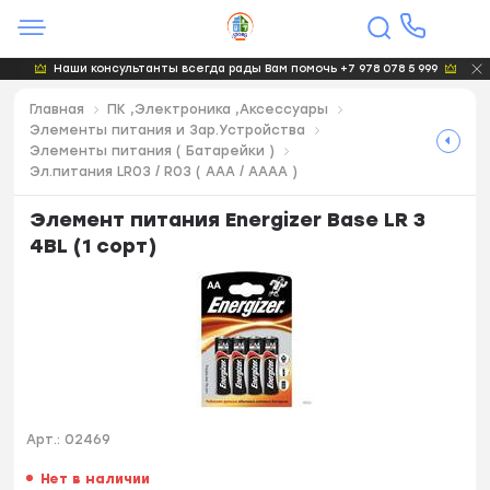
Наши консультанты всегда рады Вам помочь +7 978 078 5 999
Главная
ПК ,Электроника ,Аксессуары
Элементы питания и Зар.Устройства
Элементы питания ( Батарейки )
Эл.питания LR03 / R03 ( AAA / AAAA )
Элемент питания Energizer Ваse LR 3
4BL (1 сорт)
Арт.:
02469
Нет в наличии