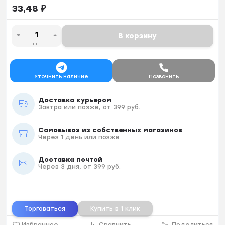
33,48
₽
В корзину
шт.
Уточнить наличие
Позвонить
Доставка курьером
Завтра или позже, от 399 руб.
Самовывоз из собственных магазинов
Через 1 день или позже
Доставка почтой
Через 3 дня, от 399 руб.
Торговаться
Купить в 1 клик
Избранное
Сравнить
Поделиться