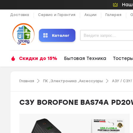
Наши
Доставка
Сервис и Гарантия
Акции
Галерея
О
Каталог
Скидки до 15%
Бытовая Техника
Тостер
Главная
ПК ,Электроника ,Аксессуары
АЗУ / СЗУ
СЗУ BOROFONE BAS74A PD20