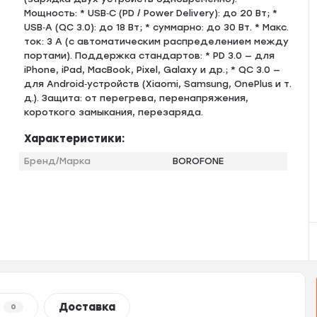
Мощность: * USB‑C (PD / Power Delivery): до 20 Вт; *
USB‑A (QC 3.0): до 18 Вт; * суммарно: до 30 Вт. * Макс.
ток: 3 А (с автоматическим распределением между
портами). Поддержка стандартов: * PD 3.0 — для
iPhone, iPad, MacBook, Pixel, Galaxy и др.; * QC 3.0 —
для Android‑устройств (Xiaomi, Samsung, OnePlus и т.
д.). Защита: от перегрева, перенапряжения,
короткого замыкания, перезаряда.
Характеристики:
Бренд/Марка
BOROFONE
Доставка
0