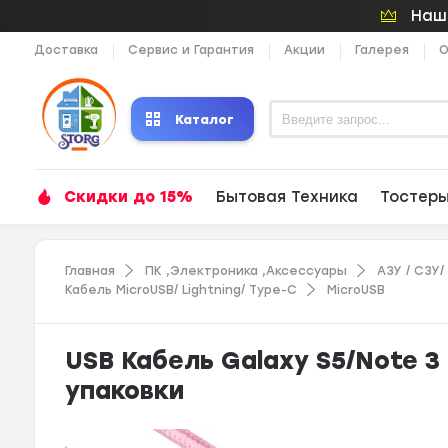
Наши
Доставка
Сервис и Гарантия
Акции
Галерея
О
Каталог
Скидки до 15%
Бытовая Техника
Тостер
Главная
ПК ,Электроника ,Аксессуары
АЗУ / СЗУ
Кабель MicroUSB/ Lightning/ Type-C
MicroUSB
USB Кабель Galaxy S5/Note 3 
упаковки