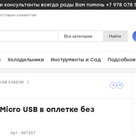
 консультанты всегда рады Вам помочь +7 978 078 
птовым клиентам
Все категории
Найти
ы
Холодильники
Инструменты и Сад
Подсобное
/ USB KAБЕЛИ
Micro USB в оплетке без
Арт.:
SRT257