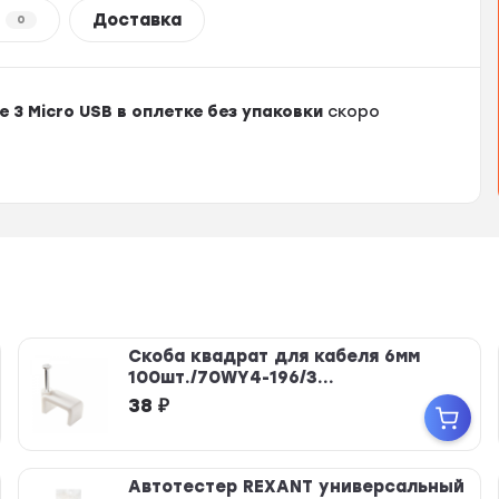
Доставка
0
e 3 Micro USB в оплетке без упаковки
скоро
Скоба квадрат для кабеля 6мм
100шт./70WY4-196/3...
38
₽
Автотестер REXANT универсальный