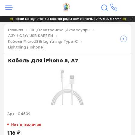
Наши консультанты всегда рады Вам помочь +7 978 078 5 999
Главная
ПК ,Электроника ,Аксессуары
АЗУ / СЗУ/ USB KAБЕЛИ
Кабель MicroUSB/ Lightning/ Type-C
Lightning ( Iphone)
Кабель для iPhone 5, A7
Арт.:
04539
Нет в наличии
116
₽