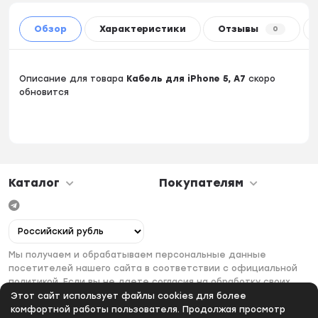
Обзор
Характеристики
Отзывы
0
Описание для товара
Кабель для iPhone 5, A7
скоро
обновится
Каталог
Покупателям
Мы получаем и обрабатываем персональные данные
посетителей нашего сайта в соответствии с официальной
политикой. Если вы не даете согласия на обработку своих
персональных данных, вам необходимо покинуть наш сайт.
Этот сайт использует файлы cookies для более
комфортной работы пользователя. Продолжая просмотр