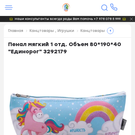
Наши консультанты всегда рады Вам помочь +7 978 078 5 999
Главная
Канцтовары , Игрушки
Канцтовары
Пенал мягкий 1 отд. Объем 80*190*40
"Единорог" 3292179