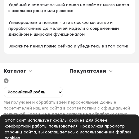
Удобный и вместительный пенал не займет много места
в школьном ранце или рюкзаке.
Универсальные пеналы - это высокое качество и
проработанные до мелочей модели с современным
дизайном и широким функционалом.
Закажите пенал прямо сейчас и убедитесь в этом сами!
Каталог
Покупателям
Мы получаем и обрабатываем персональные данные
посетителей нашего сайта в соответствии с официальной
политикой. Если вы не даете согласия на обработку своих
персональных данных, вам необходимо покинуть наш сайт.
Этот сайт использует файлы cookies для более
комфортной работы пользователя. Продолжая просмотр
страниц сайта, вы соглашаетесь с использованием файлов
cookies.