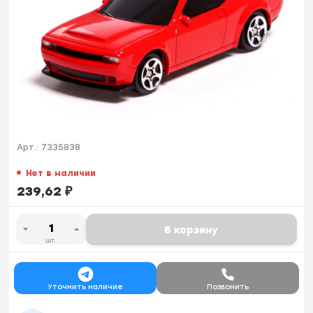
Арт.:
7335838
Нет в наличии
239,62
₽
В корзину
шт.
Уточнить наличие
Позвонить