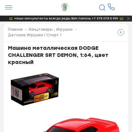
Наши консультанты всегда рады Вам помочь +7 978 078 5 999
Главная
Канцтовары , Игрушки
Детские Игрушки / Спорт /
Машина металлическая DODGE
CHALLENGER SRT DEMON, 1:64, цвет
красный