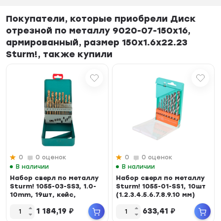
Покупатели, которые приобрели Диск
отрезной по металлу 9020-07-150x16,
армированный, размер 150x1.6x22.23
Sturm!, также купили
0
0 оценок
0
0 оценок
В наличии
В наличии
Набор сверл по металлу
Набор сверл по металлу
Sturm! 1055-03-SS3, 1.0-
Sturm! 1055-01-SS1, 10шт
10mm, 19шт, кейс,
(1.2.3.4.5.6.7.8.9.10 мм)
покрытие TiN
1 184,19
₽
633,41
₽