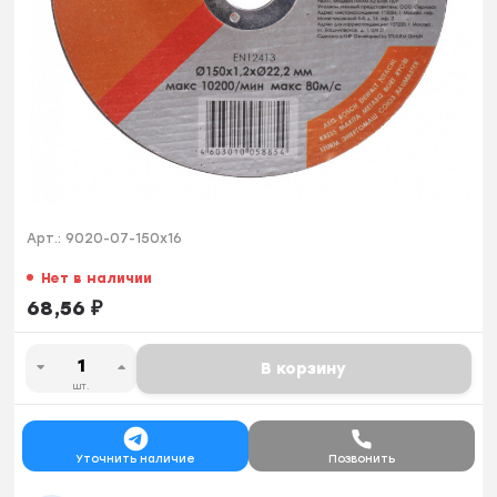
Арт.:
9020-07-150x16
Нет в наличии
68,56
₽
В корзину
шт.
Уточнить наличие
Позвонить