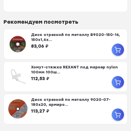
Рекомендуем посмотреть
Диск отрезной по металлу B9020-150-16,
150х1,6х...
83,06
₽
Хомут-стяжка REXANT под маркер nylon
100мм 100ш...
112,53
₽
Диск отрезной по металлу 9020-07-
180x20, армиро...
113,27
₽