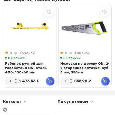
0
0 оценок
0
0 оценок
В наличии
В наличии
Рубанок ручной для
Ножовка по дереву ON, 2-
газобетона ON, сталь
х сторонняя заточка, зуб
400х100х60 мм
8 мм, 350мм
1 476,56
₽
355,98
₽
Каталог
Покупателям