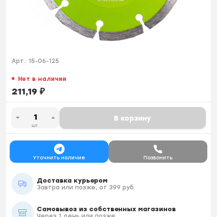
Арт.:
15-06-125
Нет в наличии
211,19
₽
В корзину
шт.
Уточнить наличие
Позвонить
Доставка курьером
Завтра или позже, от 399 руб.
Самовывоз из собственных магазинов
Через 1 день или позже