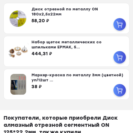
Диск отрезной по металлу ON
180х2,5х22мм
58,20
₽
Набор щеток металлических со
шпильками ЕРМАК, 5...
444,31
₽
Маркер-краска по металлу 3мм (цветной)
уп/12шт ...
38
₽
Покупатели, которые приобрели Диск
алмазный отрезной сегментный ON
125*22,2мм, также купили