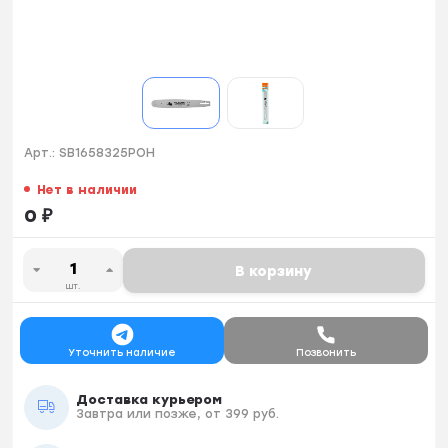
Арт.:
SB1658325POH
Нет в наличии
0
₽
В корзину
шт.
Уточнить наличие
Позвонить
Доставка курьером
Завтра или позже, от 399 руб.