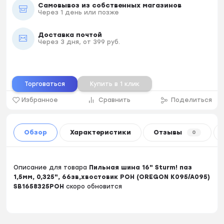
Самовывоз из собственных магазинов
Через 1 день или позже
Доставка почтой
Через 3 дня, от 399 руб.
Торговаться
Купить в 1 клик
Избранное
Сравнить
Поделиться
Обзор
Характеристики
Отзывы
0
Описание для товара
Пильная шина 16" Sturm! паз
1,5мм, 0,325", 66зв,хвостовик POH (OREGON K095/A095)
SB1658325POH
скоро обновится