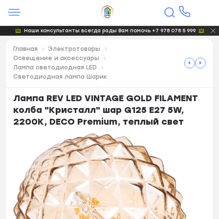
Наши консультанты всегда рады Вам помочь +7 978 078 5 999
Главная
Электротовары
Освещение и аксессуары
Лампа светодиодная LED
Светодиодная лампа Шарик
Лампа REV LED VINTAGE GOLD FILAMENT
колба "Кристалл" шар G125 E27 5W,
2200K, DECO Premium, теплый свет