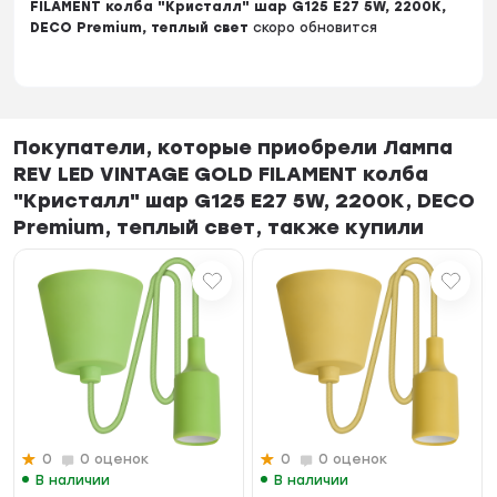
FILAMENT колба "Кристалл" шар G125 E27 5W, 2200K,
DECO Premium, теплый свет
скоро обновится
Покупатели, которые приобрели Лампа
REV LED VINTAGE GOLD FILAMENT колба
"Кристалл" шар G125 E27 5W, 2200K, DECO
Premium, теплый свет, также купили
0
0 оценок
0
0 оценок
В наличии
В наличии