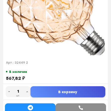
Арт.:
32449 2
В наличии
567,82
₽
В корзину
шт.