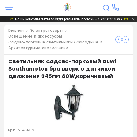
Наши консультанты всегда рады Вам помочь +7 978 078 5 999
Главная
Электротовары
Освещение и аксессуары
Садово-парковые светильники / Фасадные и
Архитектурные светильники
Светильник садово-парковый Duwi
Southampton бра вверх с датчиком
движения 345мм,60W,коричневый
Арт.:
25634 2