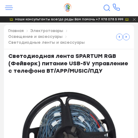
Наши консультанты всегда рады Вам помочь +7 978 078 5 999
Главная
Электротовары
Освещение и аксессуары
Светодиодные ленты и аксессуары
Светодиодная лента SPARTUM RGB
(Фейверк) питание USB-5V управление
с телефона BT/APP/MUSIC/ПДУ