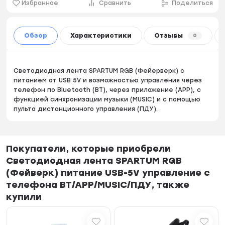
Избранное
Сравнить
Поделиться
Обзор
Характеристики
Отзывы
0
Светодиодная лента SPARTUM RGB (Фейерверк) с
питанием от USB 5V и возможностью управления через
телефон по Bluetooth (BT), через приложение (APP), с
функцией синхронизации музыки (MUSIC) и с помощью
пульта дистанционного управления (ПДУ).
Покупатели, которые приобрели
Светодиодная лента SPARTUM RGB
(Фейверк) питание USB-5V управление с
телефона BT/APP/MUSIC/ПДУ, также
купили