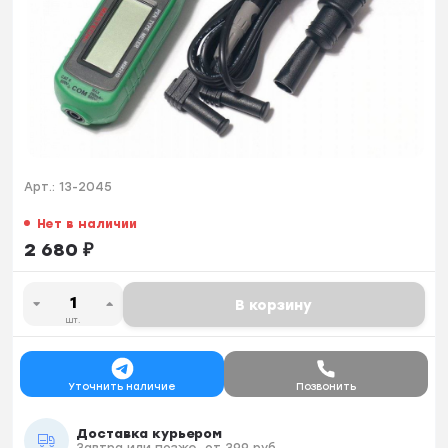
Арт.:
13-2045
Нет в наличии
2 680
₽
В корзину
шт.
Уточнить наличие
Позвонить
Доставка курьером
Завтра или позже, от 399 руб.