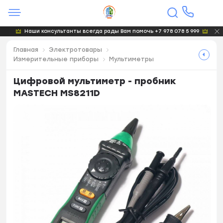
Наши консультанты всегда рады Вам помочь +7 978 078 5 999
Главная
Электротовары
Измерительные приборы
Мультиметры
Цифровой мультиметр - пробник
MASTECH MS8211D