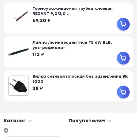
Термоусаживаемая трубка клеевая
REXANT 9,0/3,0 ...
69,20
₽
Лампа люминесцентная T5 6W BLB,
ультрафиолет
113
₽
Вилка сетевая плоская без заземления ВК
1000
38
₽
Каталог
Покупателям