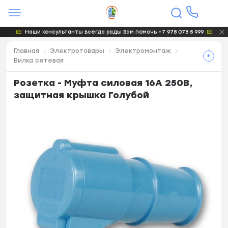
Наши консультанты всегда рады Вам помочь +7 978 078 5 999
Главная
Электротовары
Электромонтаж
Вилка сетевая
Розетка - Муфта силовая 16А 250В,
защитная крышка Голубой